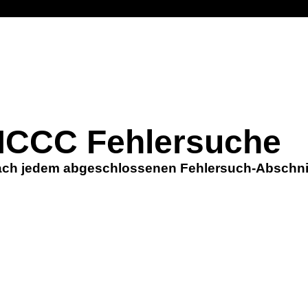
CCC Fehlersuche
nach jedem abgeschlossenen Fehlersuch-Abschnitt